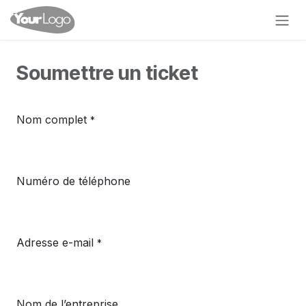
Se rendre au contenu
Soumettre un ticket
Nom complet
*
Numéro de téléphone
Adresse e-mail
*
Nom de l’entreprise